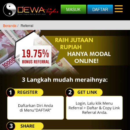
MASUK
DAFTAR
Beranda
/
Referral