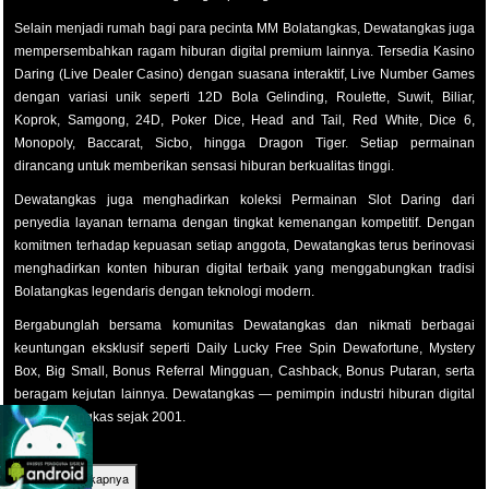
Selain menjadi rumah bagi para pecinta MM Bolatangkas, Dewatangkas juga
mempersembahkan ragam hiburan digital premium lainnya. Tersedia Kasino
Daring (Live Dealer Casino) dengan suasana interaktif, Live Number Games
dengan variasi unik seperti 12D Bola Gelinding, Roulette, Suwit, Biliar,
Koprok, Samgong, 24D, Poker Dice, Head and Tail, Red White, Dice 6,
Monopoly, Baccarat, Sicbo, hingga Dragon Tiger. Setiap permainan
dirancang untuk memberikan sensasi hiburan berkualitas tinggi.
Dewatangkas juga menghadirkan koleksi Permainan Slot Daring dari
penyedia layanan ternama dengan tingkat kemenangan kompetitif. Dengan
komitmen terhadap kepuasan setiap anggota, Dewatangkas terus berinovasi
menghadirkan konten hiburan digital terbaik yang menggabungkan tradisi
Bolatangkas legendaris dengan teknologi modern.
Bergabunglah bersama komunitas Dewatangkas dan nikmati berbagai
keuntungan eksklusif seperti Daily Lucky Free Spin Dewafortune, Mystery
Box, Big Small, Bonus Referral Mingguan, Cashback, Bonus Putaran, serta
beragam kejutan lainnya. Dewatangkas — pemimpin industri hiburan digital
MM Bolatangkas sejak 2001.
Baca Selengkapnya