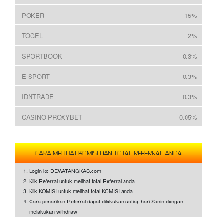
POKER
15%
TOGEL
2%
SPORTBOOK
0.3%
E SPORT
0.3%
IDNTRADE
0.3%
CASINO PROXYBET
0.05%
CARA MELIHAT KOMISI DAN TOTAL REFERRAL ANDA
Login ke DEWATANGKAS.com
Klik Referral untuk melihat total Referral anda
Klik KOMISI untuk melihat total KOMISI anda
Cara penarikan Referral dapat dilakukan setiap hari Senin dengan
melakukan withdraw